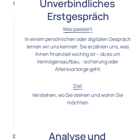
Unverbindliches 
1
Erstgespräch
Was 
passiert:
In einem persönlichen oder digitalen Gespräch 
lernen wir uns kennen. Sie erzählen uns, was 
Ihnen finanziell wichtig ist – ob es um 
Vermögensaufbau, -sicherung oder 
Altersvorsorge geht.
Ziel:
Verstehen, wo Sie stehen und wohin Sie 
möchten.
Analyse und 

2