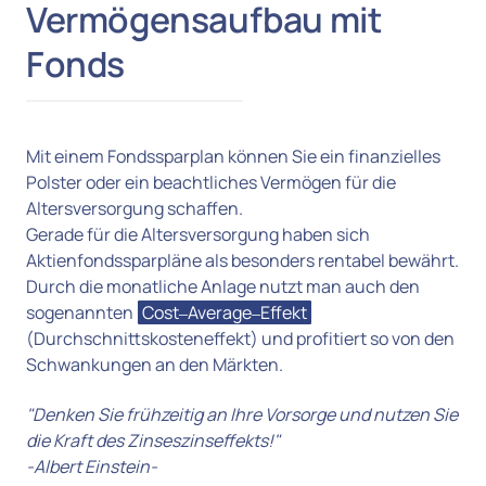
Vermögensaufbau mit 
Fonds
Mit einem Fondssparplan können Sie ein finanzielles 
Polster oder ein beachtliches Vermögen für die 
Altersversorgung schaffen. 

Gerade für die Altersversorgung haben sich 
Aktienfondssparpläne als besonders rentabel bewährt. 

Durch die monatliche Anlage nutzt man auch den 
sogenannten 
Cost‒
Average‒
Effekt
(Durchschnittskosteneffekt) und profitiert so von den 
Schwankungen an den Märkten. 
"Denken Sie frühzeitig an Ihre Vorsorge und nutzen Sie 
die Kraft des Zinseszinseffekts!"

-Albert Einstein-