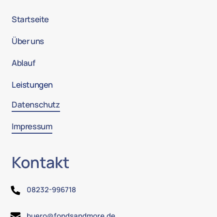
Startseite
Über uns
Ablauf
Leistungen
Datenschutz
Impressum
Kontakt
08232-996718
buero@fondsandmore.de