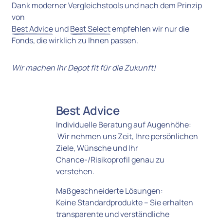
Dank moderner Vergleichstools und nach dem Prinzip 
Best 
Advice
 und 
Best 
Select
 empfehlen wir nur die 
Fonds, die wirklich zu Ihnen passen.
Wir machen Ihr Depot fit für die Zukunft!
Best Advice
Individuelle Beratung auf Augenhöhe:

 Wir nehmen uns Zeit, Ihre persönlichen 
Ziele, Wünsche und Ihr 
Chance-/Risikoprofil genau zu 
verstehen.
Maßgeschneiderte Lösungen: 

Keine Standardprodukte – Sie erhalten 
transparente und verständliche 