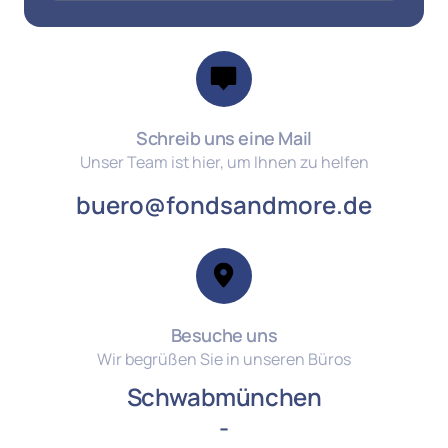
Schreib uns eine Mail
Unser Team ist hier, um Ihnen zu helfen
buero@fondsandmore.de
Besuche uns
Wir begrüßen Sie in unseren Büros
Schwabmünchen
-