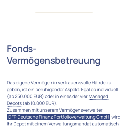
Fonds- 
Vermögensbetreuung
Das eigene Vermögen in vertrauensvolle Hände zu 
geben, ist ein beruhigender Aspekt. Egal ob individuell 
(ab 250.000 EUR) oder in eines der vier 
Managed 
Depots
 (ab 10.000 EUR). 

DFP 
Deutsche 
Finanz 
Portfolioverwaltung 
GmbH
 wird 
Ihr Depot mit einem Verwaltungsmandat automatisch 