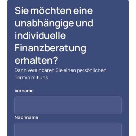
Sie möchten eine 
unabhängige und 
individuelle 
Finanzberatung 
erhalten?
Dann vereinbaren Sie einen persönlichen 
Termin mit uns.
Vorname
Vorname
Nachname